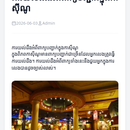
ស៊ីណូ
2026-06-03
Admin
ការយល់ដឹងអំពីពាក្យបញ្ជាក់ក្នុងកាស៊ីណូ
ក្នុងពិភពកាស៊ីណូមានពាក្យបញ្ជាក់ជាច្រើនដែលអ្នកលេងត្រូវធ្វើ
ការយល់ដឹង។ ការយល់ដឹងអំពីពាក្យទាំងនេះនឹងជួយអ្នកក្នុងការ
លេងបានដូចច្បាស់លាស់។