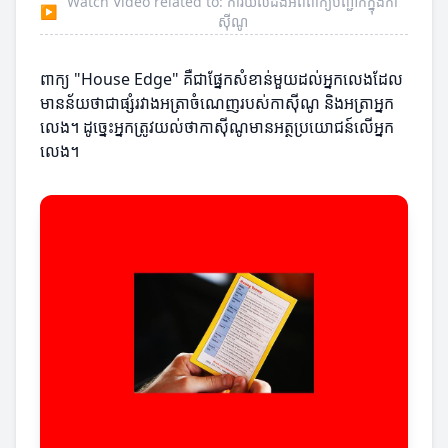
Watch Video related to: ការយល់ដឹងអំពីពាក្យបញ្ជាក់ក្នុងកា
▶
ស៊ីណូ
ពាក្យ "House Edge" គឺជាផ្នែកសំខាន់មួយដល់អ្នកលេងដែល
មានន័យថាជាផ្សំរវាងអត្រាចំណេញរបស់កាស៊ីណូ និងអត្រាអ្នក
លេង។ ដូច្នេះអ្នកត្រូវយល់ថាកាស៊ីណូមានអត្ថប្រយោជន៍លើអ្នក
លេង។