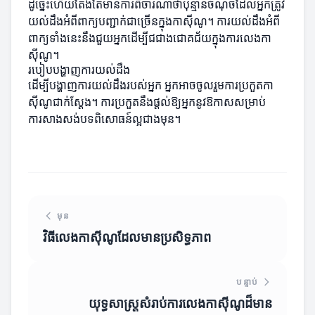
ដូច្នេះហើយតែងតែមានការពិចារណាថាប៉ុន្មានចំណុចដែលអ្នកត្រូវ
យល់ដឹងអំពីពាក្យបញ្ជាក់ជាច្រើនក្នុងកាស៊ីណូ។ ការយល់ដឹងអំពី
ពាក្យទាំងនេះនឹងជួយអ្នកដើម្បីជជាងជោគជ័យក្នុងការលេងកា
ស៊ីណូ។
របៀបបង្ហាញការយល់ដឹង
ដើម្បីបង្ហាញការយល់ដឹងរបស់អ្នក អ្នកអាចចូលរួមការប្រកួតកា
ស៊ីណូជាក់ស្តែង។ ការប្រកួតនឹងផ្តល់ឱ្យអ្នកនូវឱកាសសម្រាប់
ការសាងសង់បទពិសោធន៍ល្អជាងមុន។
មុន
វិធីលេងកាស៊ីណូដែលមានប្រសិទ្ធភាព
បន្ទាប់
យុទ្ធសាស្ត្រសំរាប់ការលេងកាស៊ីណូដ៏មាន