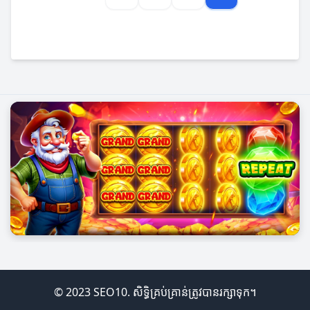
© 2023 SEO10. សិទ្ធិគ្រប់គ្រាន់ត្រូវបានរក្សាទុក។