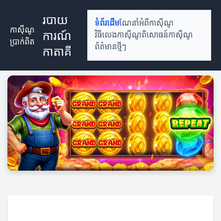
របាយ
ទំព័រដើម
ណែនាំអំពីកាស៊ីណូ
កាស៊ីណូ
ការណ៍
វិធីលេងកាស៊ីណូ
ពិសោធន៍កាស៊ីណូ
ប្រាក់ពិត
ព័ត៌មានថ្មីៗ
កាតាគី