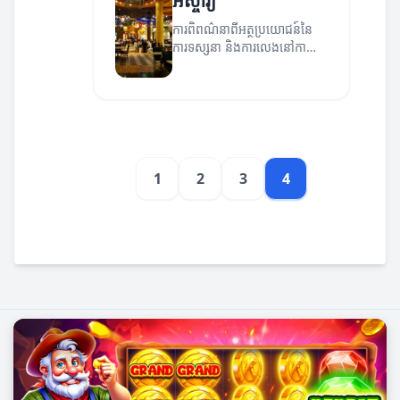
អស្ចារ្យ
ការពិពណ៌នាពីអត្ថប្រយោជន៍នៃ
ការទស្សនា និងការលេងនៅកា
ស៊ីណូ។
1
2
3
4